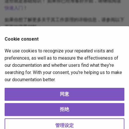
这些就是基础知识！ 如果你已经准备好开始，请继续阅读
快速入门
！
如果你想了解更多关于其工作原理的详细信息，请参阅以下
页面的背景材料：
Appium 核心
Cookie consent
Appium 驱动程序
We use cookies to recognize your repeated visits and
Appium 客户端
preferences, as well as to measure the effectiveness of
our documentation and whether users find what they're
最后，要了解 Appium 的起源，请查看
Appium 项目历史
。
searching for. With your consent, you're helping us to make
our documentation better.
7 个月前
同意
Supported
by
拒绝
Copyright © 2012 OpenJS Foundation -
Change cookie settings
Made with
Material for MkDocs
管理设定