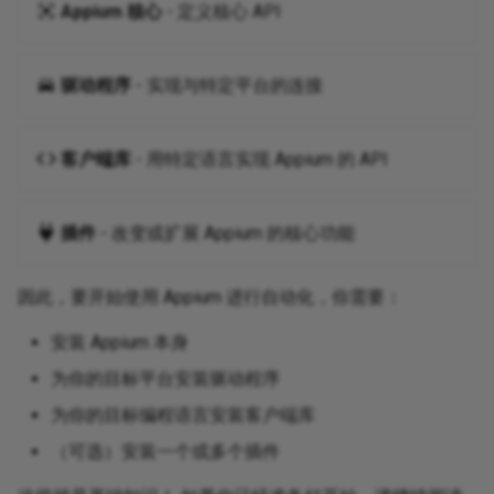
Appium 核心
- 定义核心 API
驱动程序
- 实现与特定平台的连接
客户端库
- 用特定语言实现 Appium 的 API
插件
- 改变或扩展 Appium 的核心功能
因此，要开始使用 Appium 进行自动化，你需要：
安装 Appium 本身
为你的目标平台安装驱动程序
为你的目标编程语言安装客户端库
（可选）安装一个或多个插件